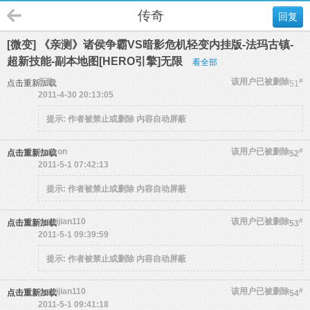
传奇
回复
[微变] 《亲测》诸侯争霸VS暗影危机轻变内挂版-法玛古镇-
超新技能-副本地图[HERO引擎]无限
看全部
行吻
该用户已被删除
#
点击重新加载
51
2011-4-30 20:13:05
提示:
作者被禁止或删除 内容自动屏蔽
kencon
该用户已被删除
#
点击重新加载
52
2011-5-1 07:42:13
提示:
作者被禁止或删除 内容自动屏蔽
zuzaijian110
该用户已被删除
#
点击重新加载
53
2011-5-1 09:39:59
提示:
作者被禁止或删除 内容自动屏蔽
zuzaijian110
该用户已被删除
#
点击重新加载
54
2011-5-1 09:41:18