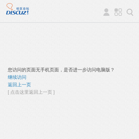
您访问的页面无手机页面，是否进一步访问电脑版？
继续访问
返回上一页
[ 点击这里返回上一页 ]