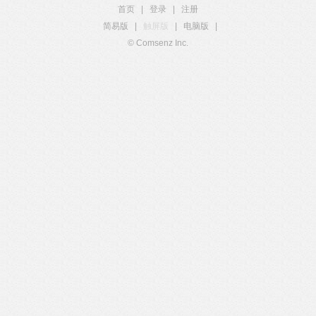
首页
|
登录
|
注册
简易版
|
触屏版
|
电脑版
|
© Comsenz Inc.