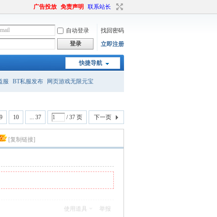
广告投放
免责声明
联系站长
自动登录
找回密码
登录
立即注册
快捷导航
益服
BT私服发布
网页游戏无限元宝
9
10
... 37
/ 37 页
下一页
[复制链接]
使用道具
举报