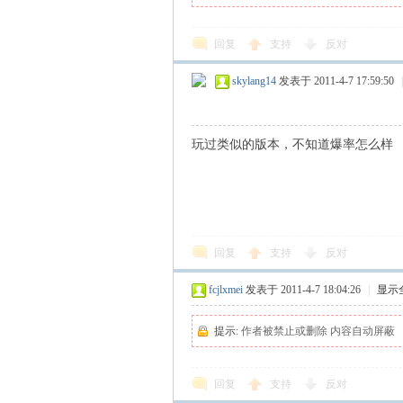
回复
支持
反对
skylang14
发表于 2011-4-7 17:59:50
|
玩过类似的版本，不知道爆率怎么样
回复
支持
反对
fcjlxmei
发表于 2011-4-7 18:04:26
|
显示
提示:
作者被禁止或删除 内容自动屏蔽
回复
支持
反对