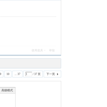
使用道具
举报
9
10
... 37
/ 37 页
下一页
高级模式