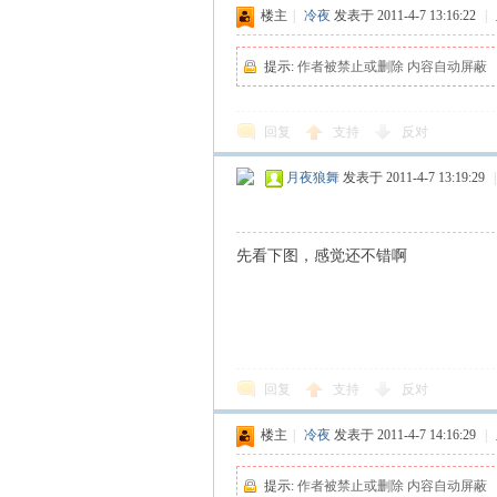
楼主
|
冷夜
发表于 2011-4-7 13:16:22
|
提示:
作者被禁止或删除 内容自动屏蔽
回复
支持
反对
月夜狼舞
发表于 2011-4-7 13:19:29
|
先看下图，感觉还不错啊
回复
支持
反对
楼主
|
冷夜
发表于 2011-4-7 14:16:29
|
提示:
作者被禁止或删除 内容自动屏蔽