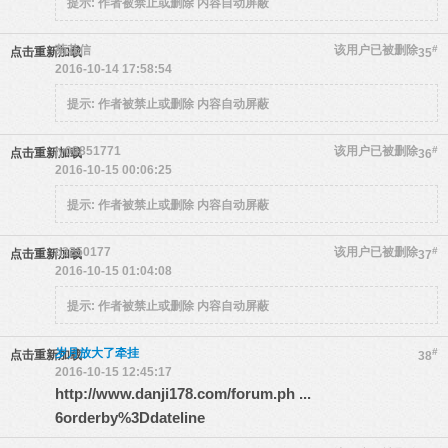
提示:
作者被禁止或删除 内容自动屏蔽
菊花信
该用户已被删除
#
点击重新加载
35
2016-10-14 17:58:54
提示:
作者被禁止或删除 内容自动屏蔽
jy00851771
该用户已被删除
#
点击重新加载
36
2016-10-15 00:06:25
提示:
作者被禁止或删除 内容自动屏蔽
d3250177
该用户已被删除
#
点击重新加载
37
2016-10-15 01:04:08
提示:
作者被禁止或删除 内容自动屏蔽
岁月放大了牵挂
#
点击重新加载
38
2016-10-15 12:45:17
http://www.danji178.com/forum.ph ...
6orderby%3Ddateline