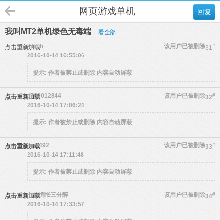
网页游戏单机
回复
我叫MT2单机绿色无毒端
看全部
killcih
该用户已被删除
#
点击重新加载
31
2016-10-14 16:55:06
提示:
作者被禁止或删除 内容自动屏蔽
a790012844
该用户已被删除
#
点击重新加载
32
2016-10-14 17:06:24
提示:
作者被禁止或删除 内容自动屏蔽
jimu492
该用户已被删除
#
点击重新加载
33
2016-10-14 17:11:48
提示:
作者被禁止或删除 内容自动屏蔽
七分惆怅三分醉
该用户已被删除
#
点击重新加载
34
2016-10-14 17:33:57