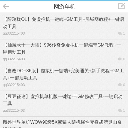
网游单机
【醉玲珑OL】免虚拟机一键端+GM工具+局域网教程+一键启
动工具
qq332215403
1
【仙魔录十一大陆】996传奇免虚拟机一键端带GM教程+一
键启动工具
qq332215403
0
【自改DOF86版】虚拟机一键端+完美通关+新手教程+GM工
具+一键启动工具
qq332215403
0
【豆豆征途】虚拟机单机版一键端-带GM修改工具-一键启动
工具
qq332215403
1
魔兽世界单机WOW90级5X熊猫人随机属性变身翅膀灵山奇