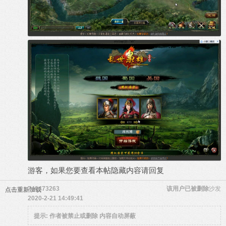
游客，如果您要查看本帖隐藏内容请
回复
740473263
该用户已被删除
沙发
点击重新加载
2020-2-21 14:49:41
提示:
作者被禁止或删除 内容自动屏蔽