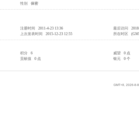
性别
保密
注册时间
2011-4-23 13:36
最后访问
2018
上次发表时间
2015-12-23 12:55
所在时区
(GM
积分
6
威望
0 点
贡献值
0 点
银元
0 个
GMT+8, 2026-8-8