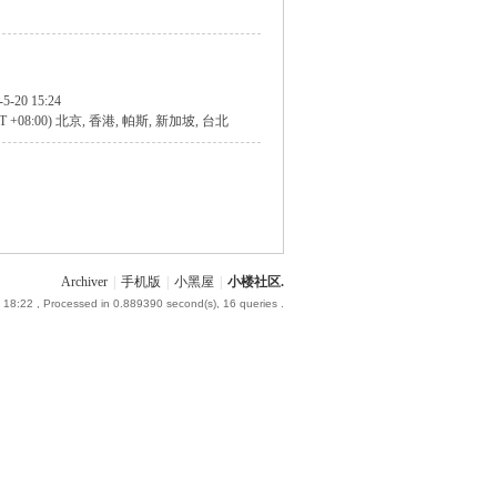
-5-20 15:24
T +08:00) 北京, 香港, 帕斯, 新加坡, 台北
Archiver
|
手机版
|
小黑屋
|
小楼社区.
 18:22
, Processed in 0.889390 second(s), 16 queries .