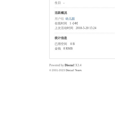
生日
-
楼
活跃概况
用户组
幼儿园
在线时间
1 小时
上次活动时间
2018-5-20 15:24
统计信息
已用空间
0 B
金钱
8 RMB
社
Powered by
Discuz!
X3.4
© 2001-2023
Discuz! Team
.
区