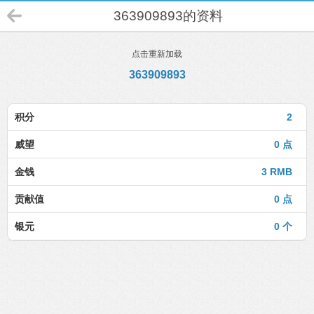
363909893的资料
点击重新加载
363909893
积分
2
威望
0 点
金钱
3 RMB
贡献值
0 点
银元
0 个