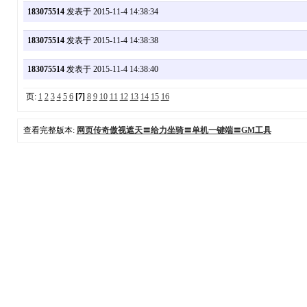
183075514
发表于 2015-11-4 14:38:34
183075514
发表于 2015-11-4 14:38:38
183075514
发表于 2015-11-4 14:38:40
页:
1
2
3
4
5
6
[7]
8
9
10
11
12
13
14
15
16
查看完整版本:
网页传奇傲视遮天〓给力坐骑〓单机一键端〓GM工具