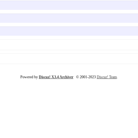
Powered by
Discuz! X3.4 Archiver
© 2001-2023
Discuz! Team
.