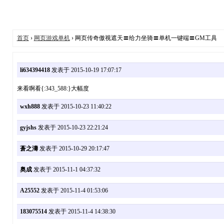
首页
›
网页游戏单机
› 网页传奇傲视遮天〓给力坐骑〓单机一键端〓GM工具
li634394418
发表于 2015-10-19 17:07:17
来看啊看{:343_588:}大幅度
wxh888
发表于 2015-10-23 11:40:22
gyjshs
发表于 2015-10-23 22:21:24
蒼之濤
发表于 2015-10-29 20:17:47
奥成
发表于 2015-11-1 04:37:32
A25552
发表于 2015-11-4 01:53:06
183075514
发表于 2015-11-4 14:38:30