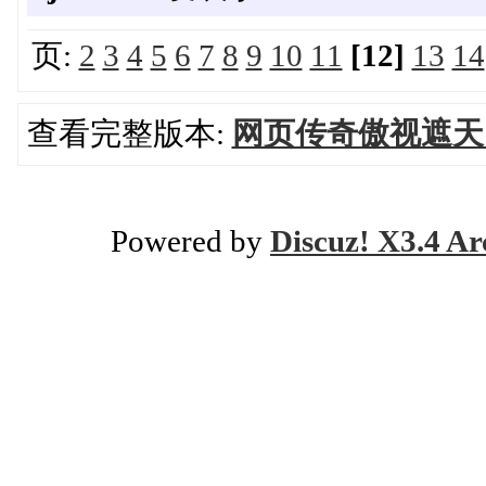
页:
2
3
4
5
6
7
8
9
10
11
[12]
13
14
查看完整版本:
网页传奇傲视遮天
Powered by
Discuz! X3.4 Ar