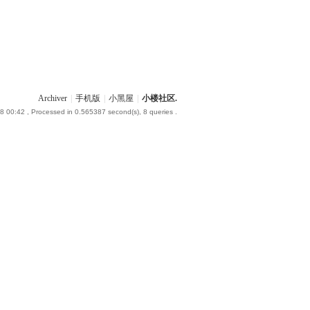
Archiver
|
手机版
|
小黑屋
|
小楼社区.
8 00:42
, Processed in 0.565387 second(s), 8 queries .