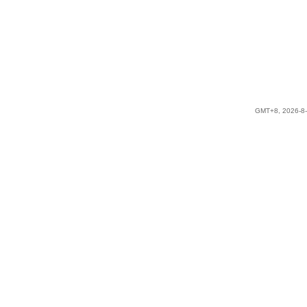
GMT+8, 2026-8-