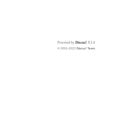
Powered by
Discuz!
X3.4
© 2001-2023
Discuz! Team
.