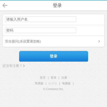
登录
安全提问(未设置请忽略)
登录
还没有注册？
首页
|
登录
|
注册
简易版
|
触屏版
|
电脑版
|
© Comsenz Inc.