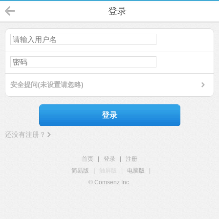
登录
安全提问(未设置请忽略)
登录
还没有注册？
首页
|
登录
|
注册
简易版
|
触屏版
|
电脑版
|
© Comsenz Inc.