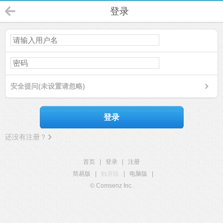
登录
安全提问(未设置请忽略)
登录
还没有注册？
首页
|
登录
|
注册
简易版
|
触屏版
|
电脑版
|
© Comsenz Inc.