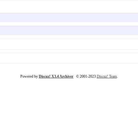
Powered by
Discuz! X3.4 Archiver
© 2001-2023
Discuz! Team
.