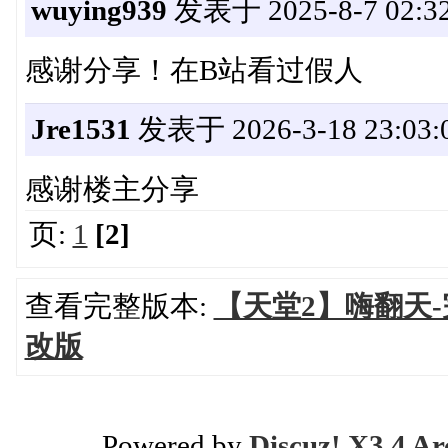
wuying939
发表于 2025-8-7 02:32
感谢分享！在B站看过假人
Jre1531
发表于 2026-3-18 23:03:
感谢楼主分享
页:
1
[2]
查看完整版本:
【天堂2】嗨翻天-
改版
Powered by
Discuz! X3.4 Ar