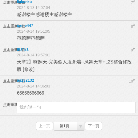
liukunku
#
点击重新加载
7
2024-8-13 14:07:04
感谢楼主感谢楼主感谢楼主
game447
#
点击重新加载
8
2024-8-14 19:51:05
范德萨范德萨
jp3721
#
点击重新加载
9
2024-8-14 19:57:01
天堂2】嗨翻天-完美假人服务端--凤舞天堂+L2S整合修改
版 [修改]
as232132
#
点击重新加载
10
2024-8-24 14:36:03
66666666666
点击重新加载
上一页
第1页
下一页