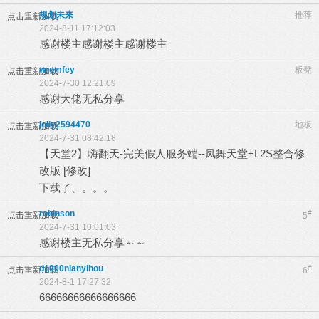
规划未来
推荐
点击重新加载
2024-8-11 17:12:03
感谢楼主感谢楼主感谢楼主
wromfey
板凳
点击重新加载
2024-7-30 12:21:09
感谢大佬无私分享
jolly2594470
地板
点击重新加载
2024-7-31 08:42:18
【天堂2】嗨翻天-完美假人服务端--凤舞天堂+L2S整合修
改版 [修改]
下载了、。。。
robinson
#
点击重新加载
5
2024-7-31 10:01:03
感谢楼主无私分享～～
d1000nianyihou
#
点击重新加载
6
2024-8-1 17:27:32
66666666666666666