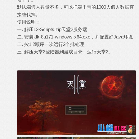
默认端假人数量不多，可以把端里带的1000人假人数据直
接替代掉。
使用说明：
一. 解压L2-Scripts.zip天堂2服务端
二. 安装jdk-8u171-windows-x64.exe，并配置好Java环境
二. 按1,2顺序一次运行2个批处理
三. 解压天堂2登陆器到游戏目录，运行天堂2。