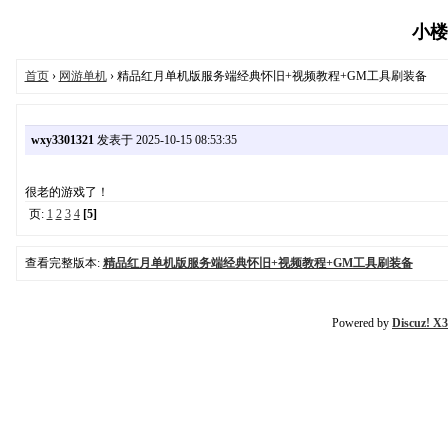
小楼社
首页
›
网游单机
› 精品红月单机版服务端经典怀旧+视频教程+GM工具刷装备
wxy3301321
发表于 2025-10-15 08:53:35
很老的游戏了！
页:
1
2
3
4
[5]
查看完整版本:
精品红月单机版服务端经典怀旧+视频教程+GM工具刷装备
Powered by
Discuz! X3