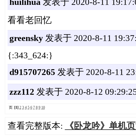
huilihua
发表于 2020-8-11 19:17:
看看老回忆
greensky
发表于 2020-8-11 19:37
{:343_624:}
d915707265
发表于 2020-8-11 23:
zzz112
发表于 2020-8-12 09:29:2
页:
[1]
2
3
4
5
6
7
8
9
10
查看完整版本:
《卧龙吟》单机页