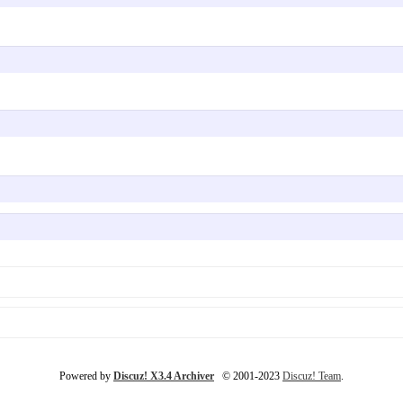
Powered by
Discuz! X3.4 Archiver
© 2001-2023
Discuz! Team
.