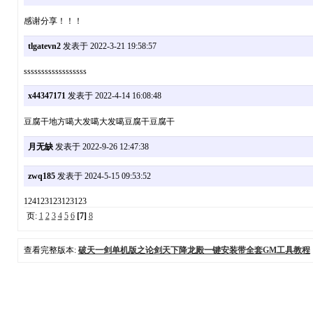
感谢分享！！！
tlgatevn2
发表于 2022-3-21 19:58:57
ssssssssssssssssss
x44347171
发表于 2022-4-14 16:08:48
豆腐干地方噶大发噶大发噶豆腐干豆腐干
月无缺
发表于 2022-9-26 12:47:38
zwq185
发表于 2024-5-15 09:53:52
124123123123123
页:
1
2
3
4
5
6
[7]
8
查看完整版本:
破天一剑单机版之论剑天下降龙殿一键安装带全套GM工具教程